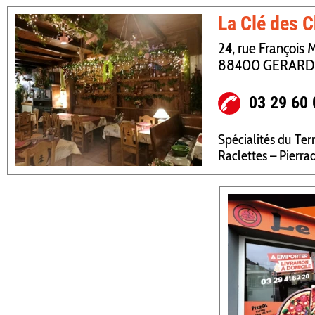
La Clé des 
24, rue François 
88400 GERAR
03 29 60 
Spécialités du Ter
Raclettes – Pierra