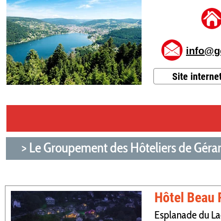
info@g
Site interne
> Le Groupement des Hôteliers de Gérar
Hôtel Beau 
Esplanade du La