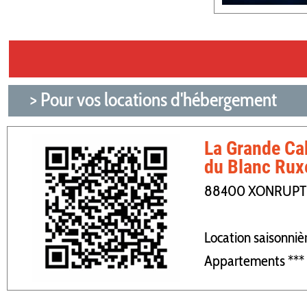
> Pour vos locations d'hébergement
La Grande Ca
du Blanc Rux
88400 XONRUPT
Location saisonniè
Appartements ***